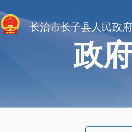
长治市长子县人民政
政