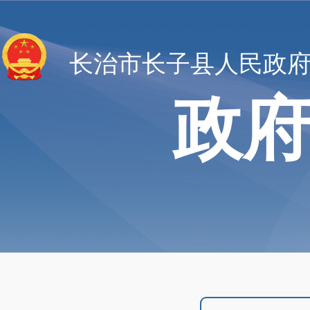
长治市长子县人民政
政