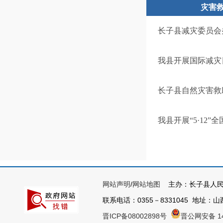
灾害
长子县减灾委员会
我县开展国际减灾
长子县自然灾害救
我县开展“5·12
网站声明
/
网站地图
主办：长子县人民
联系电话：0355－8331045 地址：山西
晋ICP备08002898号
晋公网安备 14