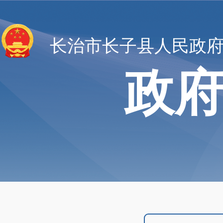
长治市长子县人民政
政