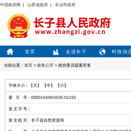
中国政府网
|
山西省政府
|
长治市政府
首页
走进长子
时政动
当前位置：
首页
>
政务公开
> 政协委员提案答复
字体大小：
【大】
【中】
【小】
索引号
：
000014349/2026-01232
发文字号
：
发文机关
：
长子县自然资源局