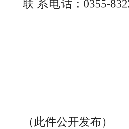
联
系电
话：
035
（此件公开发布）