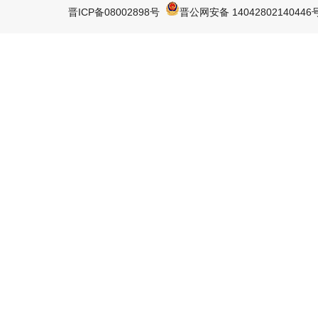
晋ICP备08002898号
晋公网安备 14042802140446