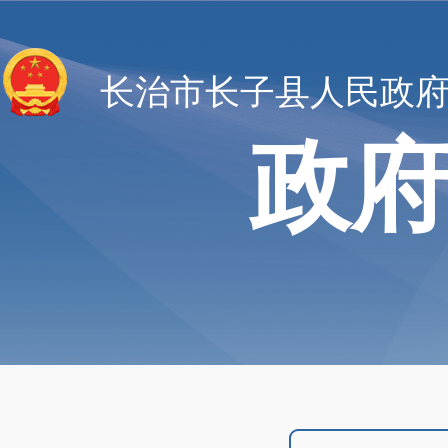
长治市长子县人民政
政