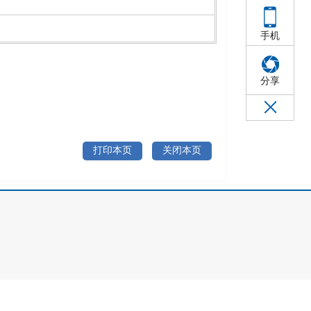
手机
分享
打印本页
关闭本页