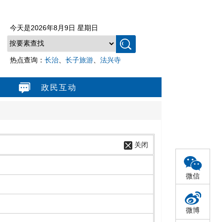
今天是
2026年8月9日 星期日
热点查询：
长治
、
长子旅游
、
法兴寺
政民互动
关闭
微信
微博