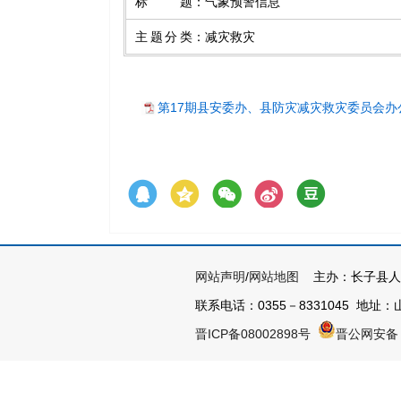
标题
：
气象预警信息
主题分类
：
减灾救灾
第17期县安委办、县防灾减灾救灾委员会办公
网站声明
/
网站地图
主办：长子县人
联系电话：0355－8331045 地址：山
晋ICP备08002898号
晋公网安备 1