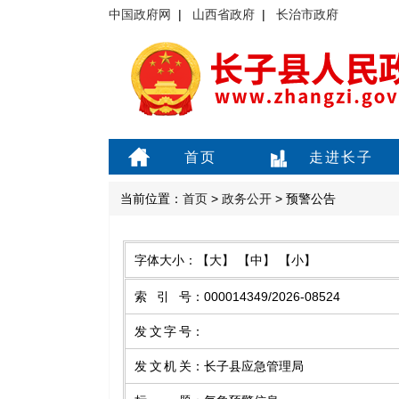
中国政府网
|
山西省政府
|
长治市政府
首页
走进长子
当前位置：
首页
>
政务公开
> 预警公告
字体大小：
【大】
【中】
【小】
索引号
：
000014349/2026-08524
发文字号
：
发文机关
：
长子县应急管理局