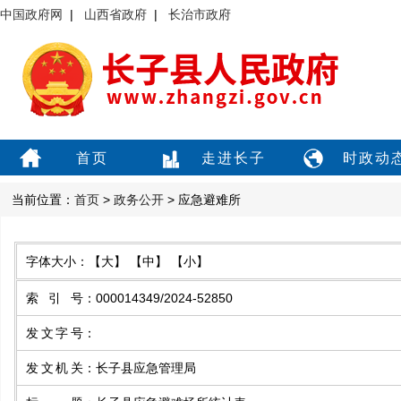
中国政府网
|
山西省政府
|
长治市政府
首页
走进长子
时政动
当前位置：
首页
>
政务公开
> 应急避难所
字体大小：
【大】
【中】
【小】
索引号
：
000014349/2024-52850
发文字号
：
发文机关
：
长子县应急管理局