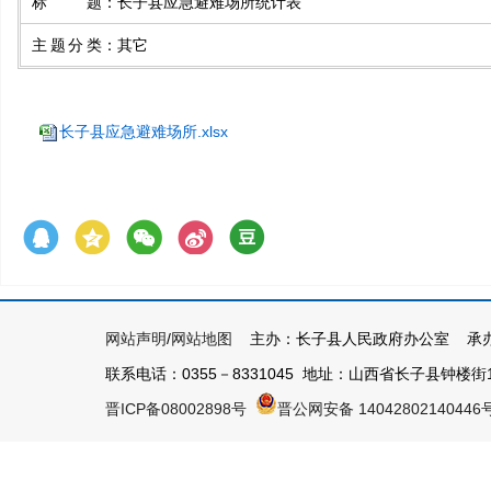
标题
：
长子县应急避难场所统计表
主题分类
：
其它
长子县应急避难场所.xlsx
网站声明
/
网站地图
主办：长子县人民政府办公室 承办
联系电话：0355－8331045 地址：山西省长子县钟楼街1号 
晋ICP备08002898号
晋公网安备 14042802140446