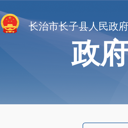
长治市长子县人民政
政