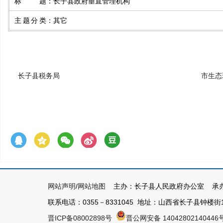
标题
：
长子县政府垂直管理机构
主题分类
：
其它
长子县税务局
市生态
网站声明
/
网站地图
主办：长子县人民政府办公室 承办
联系电话：0355－8331045 地址：山西省长子县钟楼街1号 
晋ICP备08002898号
晋公网安备 14042802140446