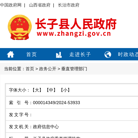
中国政府网
|
山西省政府
|
长治市政府
首页
走进长子
时政动
当前位置：
首页
>
政务公开
> 垂直管理部门
字体大小：
【大】
【中】
【小】
索引号
：
000014349/2024-53933
发文字号
：
发文机关
：
政府信息中心