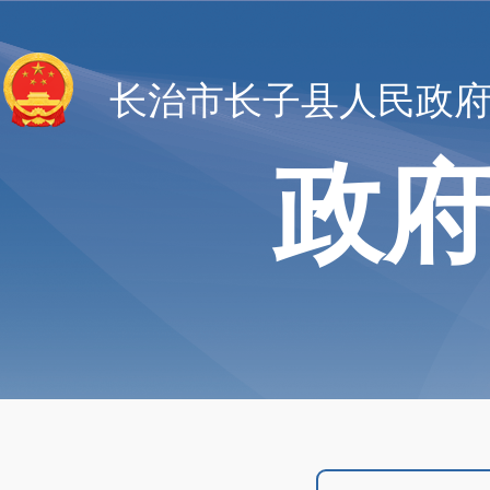
长治市长子县人民政
政