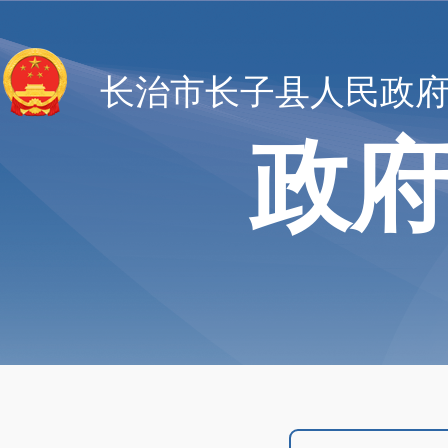
长治市长子县人民政
政