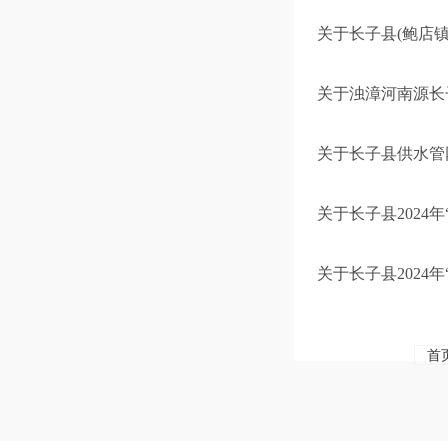
关于长子县(鲍店
关于浊漳河南源长
关于长子县供水管
关于长子县2024
关于长子县2024
首