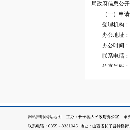
局政府信息公开
（一）申请
受理机构：
办公地址：
办公时间：
联系电话：
传真号码：
邮政编码：
（二）申请
申请人可根
面申请，并填写
网站上下载电子版
网站声明
/
网站地图
主办：长子县人民政府办公室 承办
话咨询相关申请
联系电话：0355－8331045 地址：山西省长子县钟楼街1号 