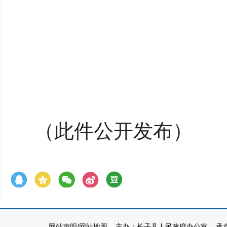
（
此件公开发布
）
网站声明
/
网站地图
主办：长子县人民政府办公室 承办