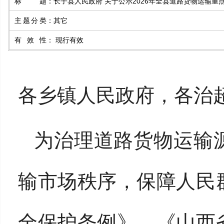
标题
：
长子县人民政府 关于公示2026年全县道路货物运输重
主题分类
：
其它
有效性
：
现行有效
各乡镇人民政府，各治
为治理道路货物运输
输市场秩序，保障人民
全保护条例》
、
《山西