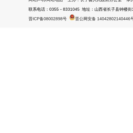
联系电话：0355－8331045 地址：山西省长子县钟楼街1号 
晋ICP备08002898号
晋公网安备 14042802140446