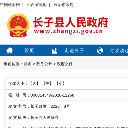
中国政府网
|
山西省政府
|
长治市政府
首页
走进长子
时政动
当前位置：
首页
>
政务公开
> 政府文件
字体大小：
【大】
【中】
【小】
索引号
：
000014349/2026-12268
发文字号
：
长子政发〔2026〕8号
发文机关
：
长子县人民政府