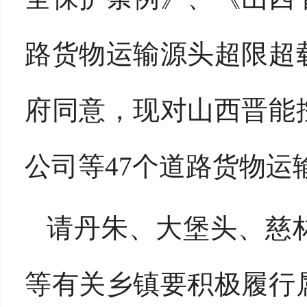
路货物运输源头超限超
府同意，现对山西晋能
公司等
47个道路货物
请丹朱
、
大堡头
、
慈
等有关乡镇要积极履行