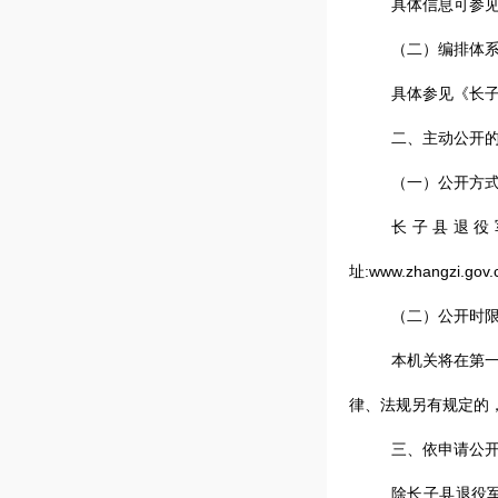
具体信息可参
（二）编排体
具体参见《长
二、主动公开
（一）公开方
长子县退役
址:www.zhangzi.gov.
（二）公开时
本机关将在第
律、法规另有规定的
三、依申请公
除长子县退役