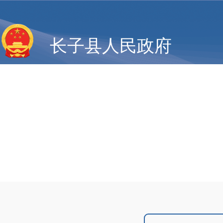
长子县人民政府
政