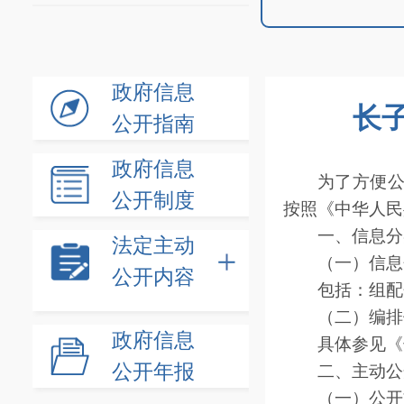
政府信息
长
公开指南
政府信息
为了方便
公开制度
按照《中华人民
一、信息分
法定主动
（一）信息
公开内容
包括：组配
（二）编排
政府信息
具体参见《
公开年报
二、主动公
（一）公开