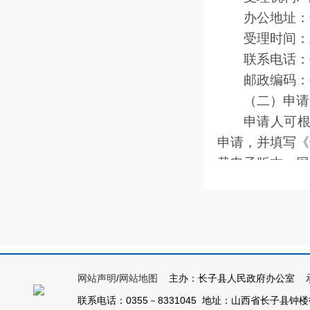
办公地址：
受理时间：
联系电话：03
邮政编码：0
（二）申请
申请人可
申请，并填写《
载电子版本，网址
手续。
1.书面提
（1）通过
申请人可
申请表》（以下
网站声明
/
网站地图
主办：长子县人民政府办公室 承
（2）通过
联系电话：0355－8331045 地址：山西省长子县钟楼街1号
申请人通过