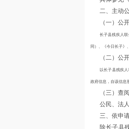
二、主动
（一）公
长子县残疾人联
同）、《今日长子》
（二）公
以长子县残疾人
政府信息，自该信息
（三）查
公民、法
三、依申
除长子县