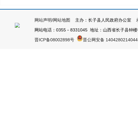
网站声明
/
网站地图
主办：长子县人民政府办公室 承
网站电话：0355－8331045 地址：山西省长子县钟楼街1号
晋ICP备08002898号
晋公网安备 140428021404