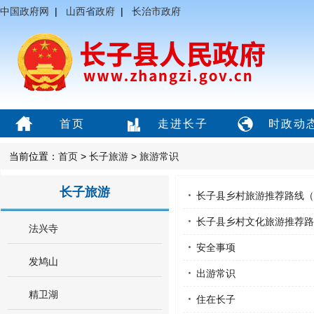
中国政府网
|
山西省政府
|
长治市政府
首页
走进长子
时政动
当前位置：
首页
>
长子旅游
>
旅游常识
长子旅游
长子县乡村旅游推荐路线（
长子县乡村文化旅游推荐路
法兴寺
安全事项
发鸠山
出游常识
精卫湖
住在长子