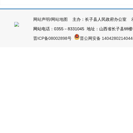
网站声明
/
网站地图
主办：长子县人民政府办公室 承
网站电话：0355－8331045 地址：山西省长子县钟楼街1号
晋ICP备08002898号
晋公网安备 140428021404