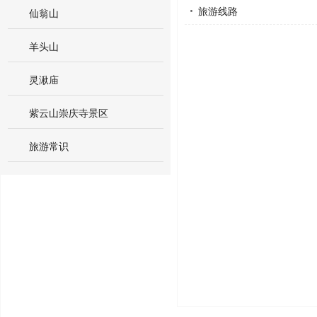
旅游线路
仙翁山
羊头山
灵湫庙
紫云山崇庆寺景区
旅游常识