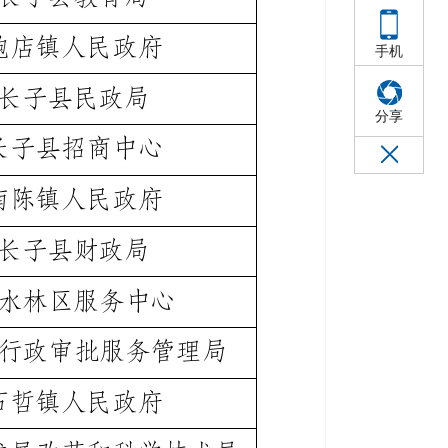
手机
分享