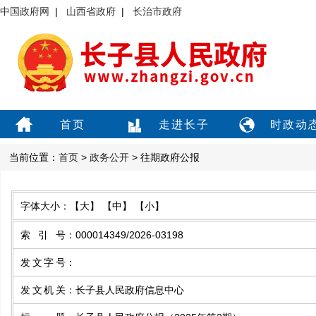
中国政府网
|
山西省政府
|
长治市政府
首页
走进长子
时政动
当前位置：
首页
>
政务公开
> 往期政府公报
字体大小：
【大】
【中】
【小】
索引号
：
000014349/2026-03198
发文字号
：
发文机关
：
长子县人民政府信息中心