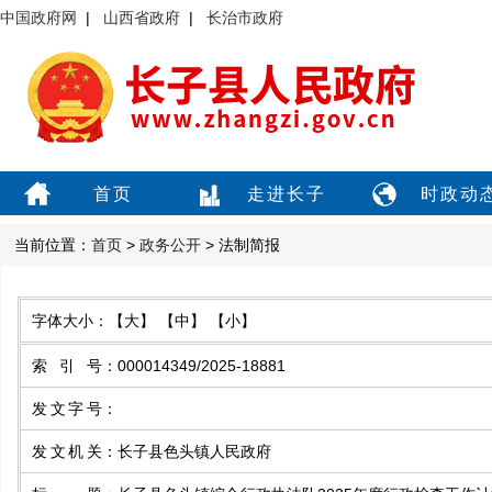
中国政府网
|
山西省政府
|
长治市政府
首页
走进长子
时政动
当前位置：
首页
>
政务公开
> 法制简报
字体大小：
【大】
【中】
【小】
索引号
：
000014349/2025-18881
发文字号
：
发文机关
：
长子县色头镇人民政府