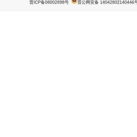
晋ICP备08002898号
晋公网安备 14042802140446