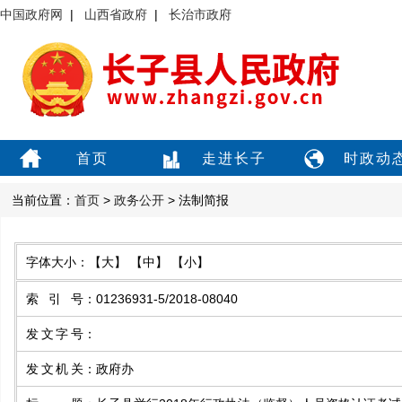
中国政府网
|
山西省政府
|
长治市政府
首页
走进长子
时政动
当前位置：
首页
>
政务公开
> 法制简报
字体大小：
【大】
【中】
【小】
索引号
：
01236931-5/2018-08040
发文字号
：
发文机关
：
政府办