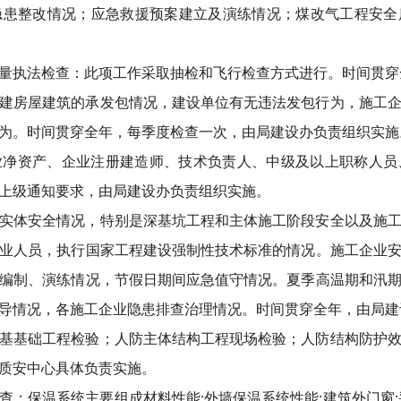
隐患整改情况；应急救援预案建立及演练情况；煤改气工程安全
量执法检查：此项工作采取抽检和飞行检查方式进行。时间贯穿
建房屋建筑的承发包情况，建设单位有无违法发包行为，施工
为。时间贯穿全年，每季度检查一次，由局建设办负责组织实施
业净资产、企业注册建造师、技术负责人、中级及以上职称人员
上级通知要求，由局建设办负责组织实施。
实体安全情况，特别是深基坑工程和主体施工阶段安全以及施
业人员，执行国家工程建设强制性技术标准的情况。施工企业
编制、演练情况，节假日期间应急值守情况。夏季高温期和汛
导情况，各施工企业隐患排查治理情况。时间贯穿全年，由局建
基基础工程检验；人防主体结构工程现场检验；人防结构防护
质安中心具体负责实施。
查：保温系统主要组成材料性能;外墙保温系统性能;建筑外门窗;