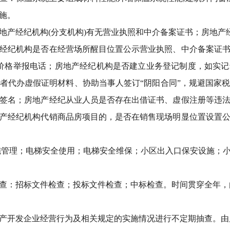
施。
地产经纪机构(分支机构)有无营业执照和中介备案证书；房地产经
经纪机构是否在经营场所醒目位置公示营业执照、中介备案证
58价格举报电话；房地产经纪机构是否建立业务登记制度，如实
者代办虚假证明材料、协助当事人签订“阴阳合同”，规避国家
签名；房地产经纪从业人员是否存在出借证书、虚假注册等违
产经纪机构代销商品房项目的，是否在销售现场明显位置设置
施管理；电梯安全使用；电梯安全维保；小区出入口保安设施；
查：招标文件检查；投标文件检查；中标检查。时间贯穿全年，
产开发企业经营行为及相关规定的实施情况进行不定期抽查。由