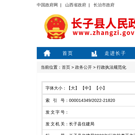
中国政府网
|
山西省政府
|
长治市政府
首页
走进长子
当前位置：
首页
>
政务公开
> 行政执法规范化
字体大小：
【大】
【中】
【小】
索引号
：
000014349/2022-21820
发文字号
：
发文机关
：
长子县住建局