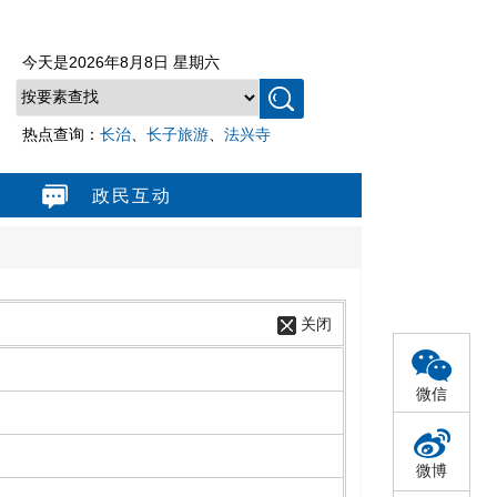
今天是
2026年8月8日 星期六
热点查询：
长治
、
长子旅游
、
法兴寺
政民互动
关闭
微信
微博