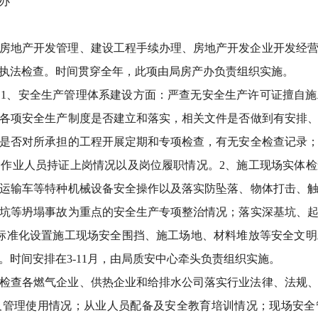
办
房地产开发管理、建设工程手续办理、房地产开发企业开发经
执法检查。时间贯穿全年，此项由局房产办负责组织实施。
1、安全生产管理体系建设方面：严查无安全生产许可证擅自
各项安全生产制度是否建立和落实，相关文件是否做到有安排
是否对所承担的工程开展定期和专项检查，有无安全检查记录
作业人员持证上岗情况以及岗位履职情况。2、施工现场实体
运输车等特种机械设备安全操作以及落实防坠落、物体打击、
坑等坍塌事故为重点的安全生产专项整治情况；落实深基坑、
标准化设置施工现场安全围挡、施工场地、材料堆放等安全文
时间安排在3-11月，由局质安中心牵头负责组织实施。
检查各燃气企业、供热企业和给排水公司落实行业法律、法规
及管理使用情况；从业人员配备及安全教育培训情况；现场安全