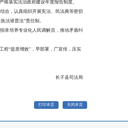
严格落实法治政府建设年度报告制度。
相结合，认真组织开展宪法、民法典
等
密切
谁执法谁普法”责任制。
；招录培养专业化人民调解员，推动矛盾纠
工程
“提质增效”，早部署，广宣传，压实
子县
司法局
打印本页
关闭本页