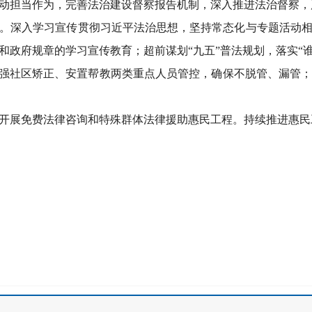
动担当作为，完善法治建设督察报告机制，深入推进法治督察，
。
深入学习宣传贯彻习近平法治思想，坚持常态化与专题活动
和政府规章的学习宣传教育
；超前谋划
“九五”普法规划，落实“
强社区矫正、安置帮教两类重点人员管控，确保不脱管、漏管
开展免费法律咨询和特殊群体法律援助惠民工程。
持续推进惠民
长