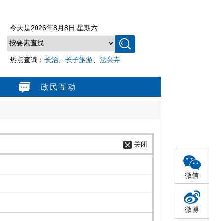
今天是
2026年8月8日 星期六
热点查询：
长治
、
长子旅游
、
法兴寺
政民互动
关闭
微信
微博