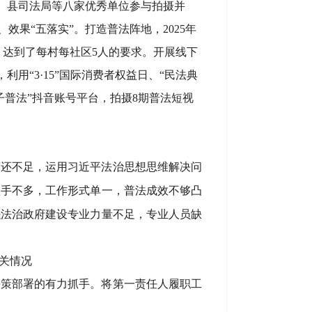
院、县司法局等八家优秀单位参与拍摄并
果“五落实”。打造普法阵地，2025年
0人，达到了每村每社区5人的要求。开展线下
利用“3·15”国际消费者权益日、“民法典
子普法”抖音账号平台，拍摄8期普法短视
度还不足，运用习近平法治思想思维解决问
抓手不多，工作形式单一，普法成效不够凸
是
法治政府建设专业力量不足，专业人员缺
关情况
决策部署的有力抓手。将第一责任人履职工