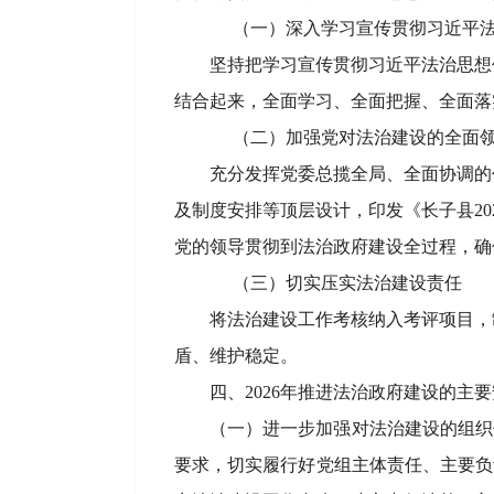
（一）
深入学习宣传贯彻习近平
坚持把学习宣传贯彻习近平法治思想
结合起来，全面学习、全面把握、全面落
（二）
加强党对法治建设的全面
充分发挥党委总揽全局、全面协调的
及制度安排等顶层设计，印发《长子县
2
党的领导贯彻到法治政府建设全过程，确
（三）
切实压实法治建设责任
将法治建设工作考核纳入考评项目，
盾、维护稳定。
四、
2026年推进法治政府建设的主
（一）
进一步加强对法治建设的组织
要求，切实履行好党组主体责任、主要负