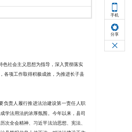
手机
分享
特色社会主义思想为指导，
深入贯彻
落实
，各项工作取得积极成效，为推进长子县
要负责人履行推进法治建设第一责任人职
形成学法用法的浓厚氛围。今年以来，县司
届历次全会精神、习近平法治思想、宪法、