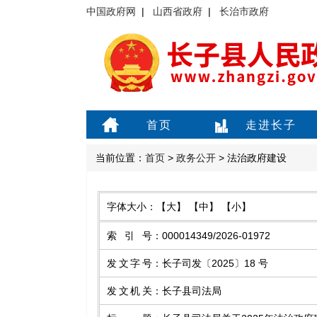
中国政府网
|
山西省政府
|
长治市政府
首页
走进长子
当前位置：
首页
>
政务公开
> 法治政府建设
字体大小：
【大】
【中】
【小】
索引号
：
000014349/2026-01972
发文字号
：
长子司发〔2025〕18 号
发文机关
：
长子县司法局