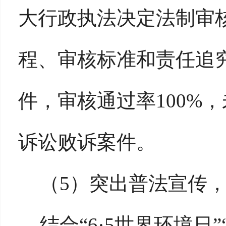
大行政执法决定法制审
程、审核标准和责任追
件，审核通过率100%
诉讼败诉案件。
（
5）突出普法宣传
结合
“6·5世界环境