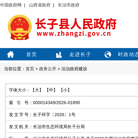
中国政府网
|
山西省政府
|
长治市政府
首页
走进长子
时政动
当前位置：
首页
>
政务公开
> 法治政府建设
字体大小：
【大】
【中】
【小】
索引号
：
000014349/2026-01890
发文字号
：
长子环字〔2026〕1号
发文机关
：
长治市生态环境局长子分局