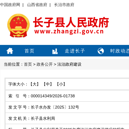
中国政府网
|
山西省政府
|
长治市政府
首页
走进长子
时政动
当前位置：
首页
>
政务公开
> 法治政府建设
字体大小：
【大】
【中】
【小】
索引号
：
000014349/2026-01738
发文字号
：
长子水办发〔2025〕132号
发文机关
：
长子县水利局