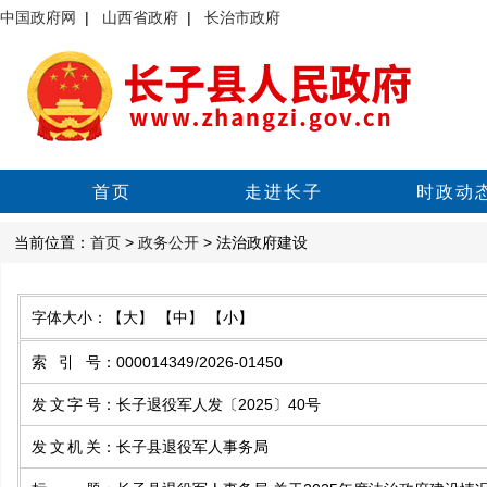
中国政府网
|
山西省政府
|
长治市政府
首页
走进长子
时政动
当前位置：
首页
>
政务公开
> 法治政府建设
字体大小：
【大】
【中】
【小】
索引号
：
000014349/2026-01450
发文字号
：
长子退役军人发〔2025〕40号
发文机关
：
长子县退役军人事务局