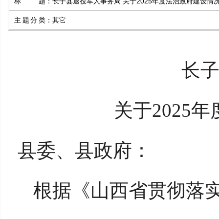
标题
：
长子县退役军人事务局 关于2025年度法治政府建设情
主题分类
：
其它
长
关于
202
县委、县政府：
根据《山西省贯彻落