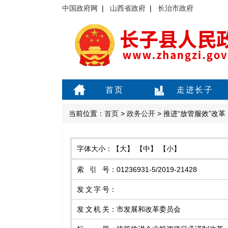
中国政府网
|
山西省政府
|
长治市政府
首页
走进长子
当前位置：
首页
>
政务公开
> 推进“放管服效”改革
字体大小：
【大】
【中】
【小】
索引号
：
01236931-5/2019-21428
发文字号
：
发文机关
：
市发展和改革委员会