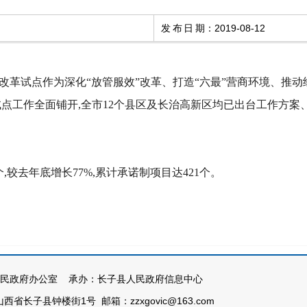
发布日期
：
2019-08-12
改革试点作为深化“放管服效”改革、打造“六最”营商环境、推动
试点工作全面铺开,全市12个县区及长治高新区均已出台工作方
,较去年底增长77%,累计承诺制项目达421个。
民政府办公室 承办：长子县人民政府信息中心
西省长子县钟楼街1号 邮箱：zzxgovic@163.com