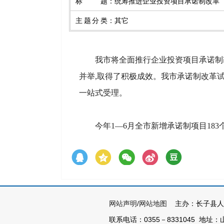
标题
：
统筹推进企业投资项目承诺制改革
主题分类
：
其它
我市将全面推行企业投资项目承诺制
并举,取得了积极成效。我市承诺制改革
一站式受理。
今年1—6月全市新增承诺制项目183个
网站声明
/
网站地图
主办：长子县人
联系电话：0355－8331045 地址：山