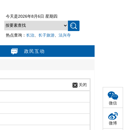
今天是
2026年8月6日 星期四
热点查询：
长治
、
长子旅游
、
法兴寺
政民互动
关闭
微信
微博