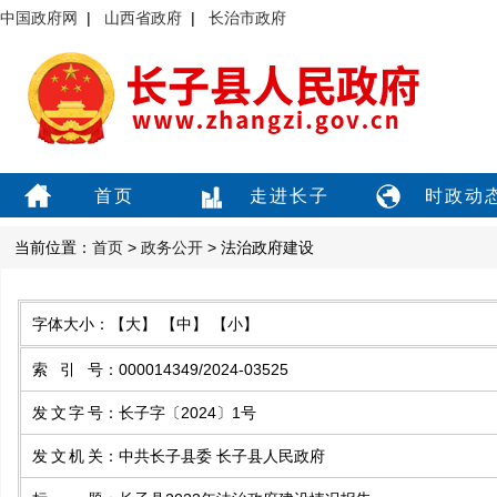
中国政府网
|
山西省政府
|
长治市政府
首页
走进长子
时政动
当前位置：
首页
>
政务公开
> 法治政府建设
字体大小：
【大】
【中】
【小】
索引号
：
000014349/2024-03525
发文字号
：
长子字〔2024〕1号
发文机关
：
中共长子县委 长子县人民政府