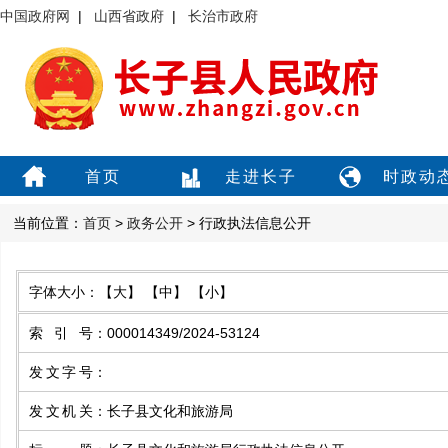
中国政府网
|
山西省政府
|
长治市政府
首页
走进长子
时政动
当前位置：
首页
>
政务公开
> 行政执法信息公开
字体大小：
【大】
【中】
【小】
索引号
：
000014349/2024-53124
发文字号
：
发文机关
：
长子县文化和旅游局