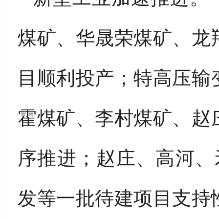
煤矿、华晟荣煤矿、龙
目顺利投产；特高压输
霍煤矿、李村煤矿、赵
序推进；赵庄、高河、
发等一批待建项目支持