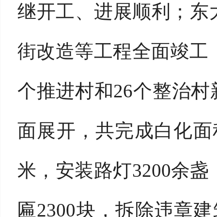
继开工、进展顺利；东
街改造等工程全面竣工，
个推进村和26个整治村
面展开，共完成白化面积
米，安装路灯3200余盏
匾2300块，拆除违章