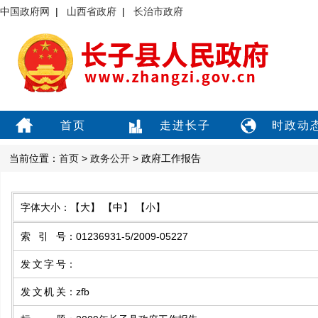
中国政府网
|
山西省政府
|
长治市政府
首页
走进长子
时政动
当前位置：
首页
>
政务公开
> 政府工作报告
字体大小：
【大】
【中】
【小】
索引号
：
01236931-5/2009-05227
发文字号
：
发文机关
：
zfb