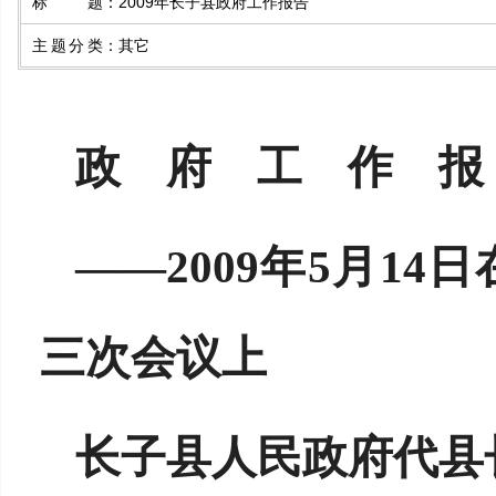
标题
：
2009年长子县政府工作报告
主题分类
：
其它
政 府 工 作 报
——2009年5月1
三次会议上
长子县人民政府代县