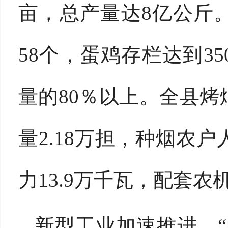
亩，总产量达8亿公斤
58个，蛋鸡存栏达到3
量的80％以上。全县烤
量2.18万担，种烟农户
力13.9万千瓦，配套农
新型工业加速推进。