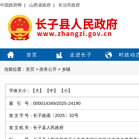
中国政府网
|
山西省政府
|
长治市政府
首页
走进长子
时政动
当前位置：
首页
>
政务公开
> 乡镇
字体大小：
【大】
【中】
【小】
索引号
：
000014349/2025-24190
发文字号
：
长子政函〔2025〕32号
发文机关
：
长子县人民政府