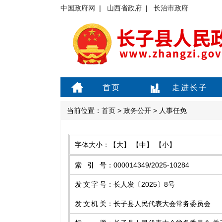
中国政府网
|
山西省政府
|
长治市政府
首页
走进长子
当前位置：
首页
>
政务公开
> 人事任免
字体大小：
【大】
【中】
【小】
索引号
：
000014349/2025-10284
发文字号
：
长人发〔2025〕8号
发文机关
：
长子县人民代表大会常务委员会