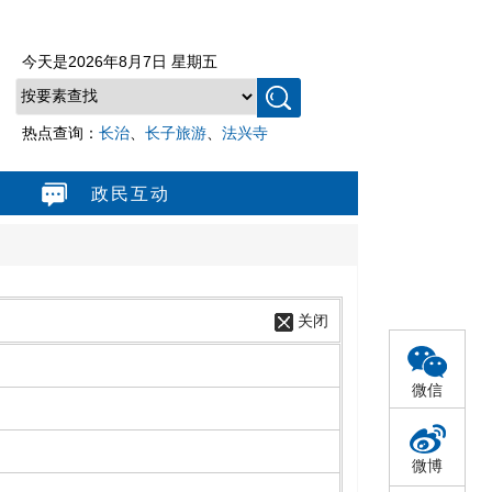
今天是
2026年8月7日 星期五
热点查询：
长治
、
长子旅游
、
法兴寺
政民互动
关闭
微信
微博