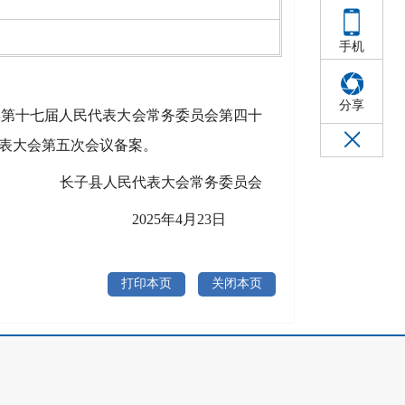
手机
分享
县第十
七
届人民代表大会常务委员会第
四十
表大会第五次会议备
案。
长子县人民代表大会常务委员会
20
25
年
4
月
23
日
打印本页
关闭本页