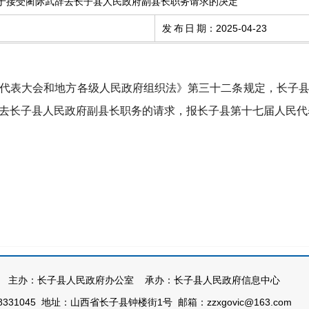
关于接受蔺际武辞去长子县人民政府副县长职务请求的决定
发布日期
：
2025-04-23
代表大会和地方各级人民政府组织法》
第三十二条
规定，
长子
去
长子县
人民政府副县长
职务
的
请求，报长子县第十七届人民代
主办：长子县人民政府办公室 承办：长子县人民政府信息中心
331045 地址：山西省长子县钟楼街1号 邮箱：zzxgovic@163.com