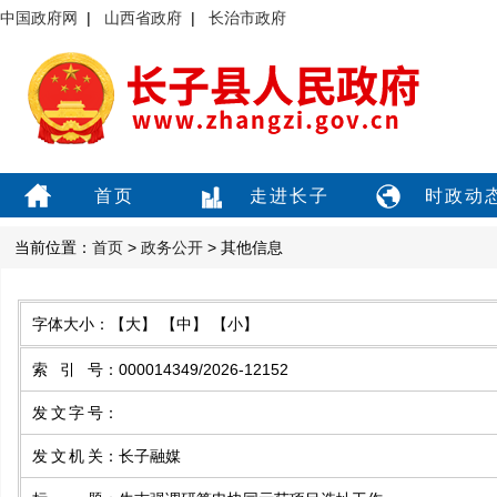
中国政府网
|
山西省政府
|
长治市政府
首页
走进长子
时政动
当前位置：
首页
>
政务公开
> 其他信息
字体大小：
【大】
【中】
【小】
索引号
：
000014349/2026-12152
发文字号
：
发文机关
：
长子融媒