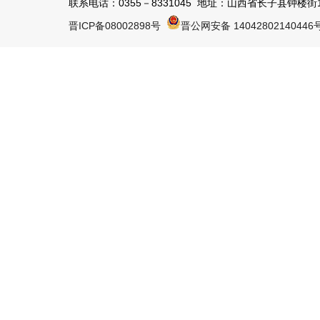
联系电话：0355－8331045 地址：山西省长子县钟楼街1号 
晋ICP备08002898号
晋公网安备 14042802140446