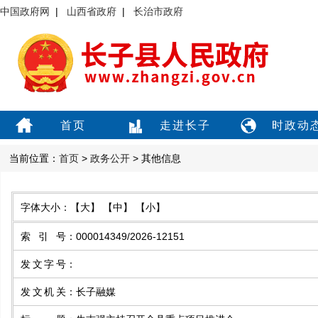
中国政府网
|
山西省政府
|
长治市政府
首页
走进长子
时政动
当前位置：
首页
>
政务公开
> 其他信息
字体大小：
【大】
【中】
【小】
索引号
：
000014349/2026-12151
发文字号
：
发文机关
：
长子融媒