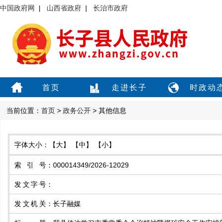
中国政府网
|
山西省政府
|
长治市政府
首页
走进长子
时政动
当前位置：
首页
>
政务公开
> 其他信息
字体大小：
【大】
【中】
【小】
索引号
：
000014349/2026-12029
发文字号
：
发文机关
：
长子融媒