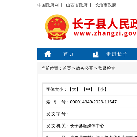
中国政府网
|
山西省政府
|
长治市政府
首页
走进长子
当前位置：
首页
>
政务公开
> 监督检查
字体大小：
【大】
【中】
【小】
索引号
：
000014349/2023-11647
发文字号
：
发文机关
：
长子县融媒体中心