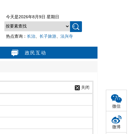
今天是
2026年8月9日 星期日
热点查询：
长治
、
长子旅游
、
法兴寺
政民互动
关闭
微信
微博