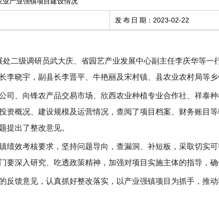
农业产业强镇项目建设情况
发布日期
：
2023-02-22
发展处二级调研员武大庆、省园艺产业发展中心副主任李庆华等一
长李晓宇，副县长李晋平、牛艳丽及宋村镇、县农业农村局等乡
公司、向锋农产品交易市场、欣西农业种植专业合作社、祥泰种
投资概况、建设规模及运营情况，查阅了项目档案、财务账目等
题提出了整改意见。
镇绩效考核要求，坚持问题导向，查漏洞、补短板，采取切实可
门要深入研究、吃透政策精神，加强对项目实施主体的指导，确
的反馈意见，认真抓好整改落实，以产业强镇项目为抓手，推动