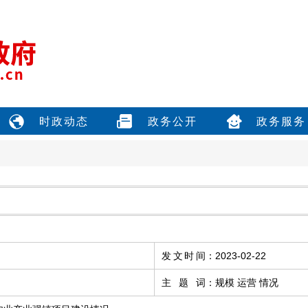
时政动态
政务公开
政务服务
发文时间
：
2023-02-22
主题词
：
规模 运营 情况