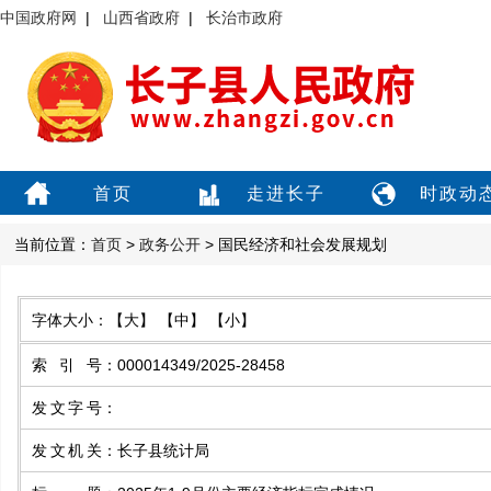
中国政府网
|
山西省政府
|
长治市政府
首页
走进长子
时政动
当前位置：
首页
>
政务公开
> 国民经济和社会发展规划
字体大小：
【大】
【中】
【小】
索引号
：
000014349/2025-28458
发文字号
：
发文机关
：
长子县统计局