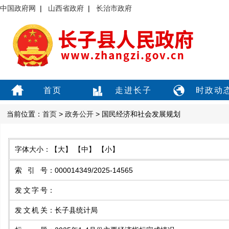
中国政府网
|
山西省政府
|
长治市政府
首页
走进长子
时政动
当前位置：
首页
>
政务公开
> 国民经济和社会发展规划
字体大小：
【大】
【中】
【小】
索引号
：
000014349/2025-14565
发文字号
：
发文机关
：
长子县统计局