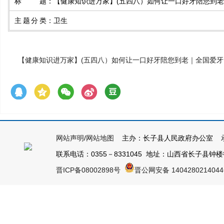
标题
：
【健康知识进万家】(五四八）如何让一口好牙陪您到
主题分类
：
卫生
【健康知识进万家】(五四八）如何让一口好牙陪您到老｜全国爱牙
网站声明
/
网站地图
主办：长子县人民政府办公室 承
联系电话：0355－8331045 地址：山西省长子县钟楼街1号
晋ICP备08002898号
晋公网安备 140428021404