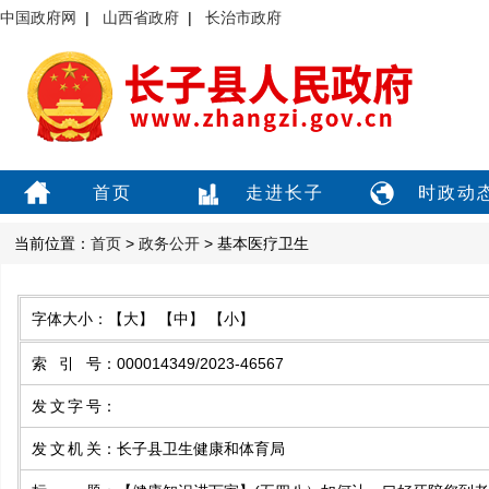
中国政府网
|
山西省政府
|
长治市政府
首页
走进长子
时政动
当前位置：
首页
>
政务公开
> 基本医疗卫生
字体大小：
【大】
【中】
【小】
索引号
：
000014349/2023-46567
发文字号
：
发文机关
：
长子县卫生健康和体育局