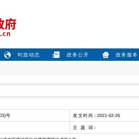
时政动态
政务公开
政务服务
03)号
发文时间
：
2021-02-26
主题词
：