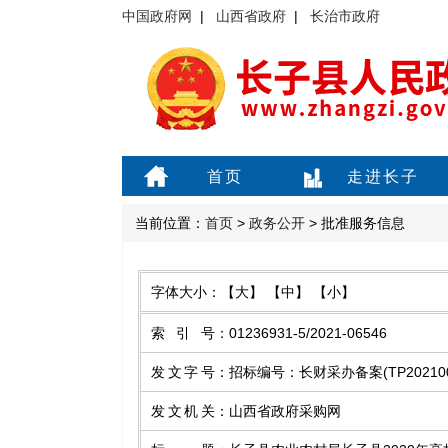
中国政府网
|
山西省政府
|
长治市政府
首页
走进长子
当前位置：
首页
>
政务公开
> 批准服务信息
字体大小：
【大】
【中】
【小】
索引号
：
01236931-5/2021-06546
发文字号
：
招标编号：长财采办备案(TP20210
发文机关
：
山西省政府采购网