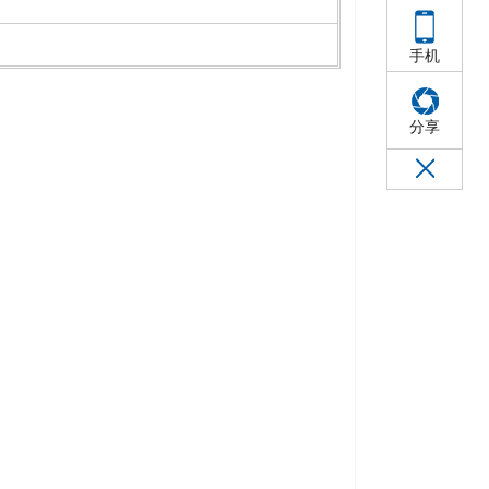
手机
分享