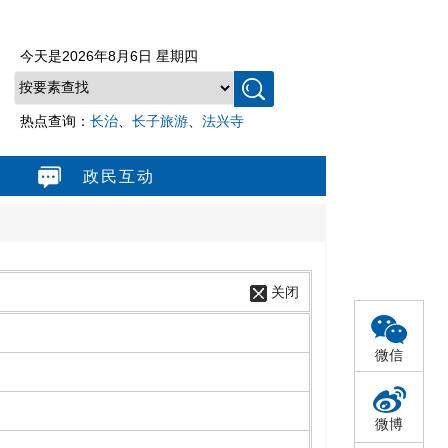
今天是
2026年8月6日 星期四
热点查询：
长治
、
长子旅游
、
法兴寺
政民互动
关闭
微信
微博