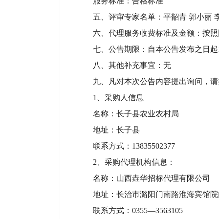
服务标准：合格标准
五、评审专家名单：平韶青 郭小丽 
六、代理服务收费标准及金额：按照国家计
七、公告期限：自本公告发布之日起
八、其他补充事宜：无
九、凡对本次公告内容提出询问，请
1、采购人信息
名称：长子县农业农村局
地址：长子县
联系方式：13835502377
2、
采购代理机构信息：
名称：山西垚华招标代理有限公司
地址：长治市潞阳门南路淮海宾馆院
联系方式：0355—3563105