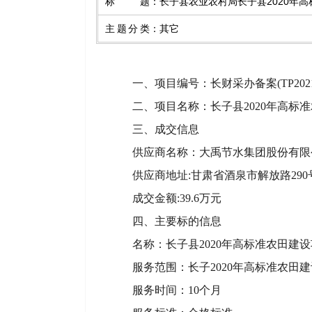
标题
：
长子县农业农村局长子县2020年
主题分类
：
其它
一、
项目编号：长财采办备案(TP2021
二、项目名称：长子县2020年高标
三、成交信息
供应商名称：大禹节水集团股份有限
供应商地址:甘肃省酒泉市解放路290
成交金额:39.6万元
四、主要标的信息
名称：长子县2020年高标准农田建
服务范围：长子2020年高标准农田
服务时间：10个月