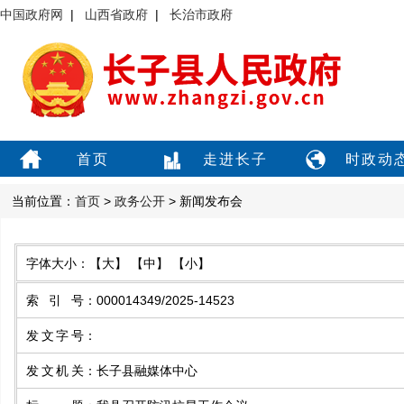
中国政府网
|
山西省政府
|
长治市政府
首页
走进长子
时政动
当前位置：
首页
>
政务公开
> 新闻发布会
字体大小：
【大】
【中】
【小】
索引号
：
000014349/2025-14523
发文字号
：
发文机关
：
长子县融媒体中心