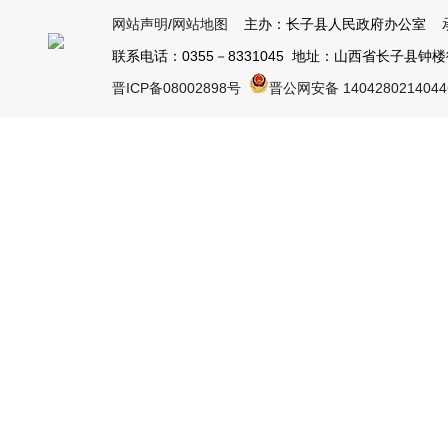
网站声明
/
网站地图
主办：长子县人民政府办公室 承
联系电话：0355－8331045 地址：山西省长子县钟楼街1号
晋ICP备08002898号
晋公网安备 140428021404