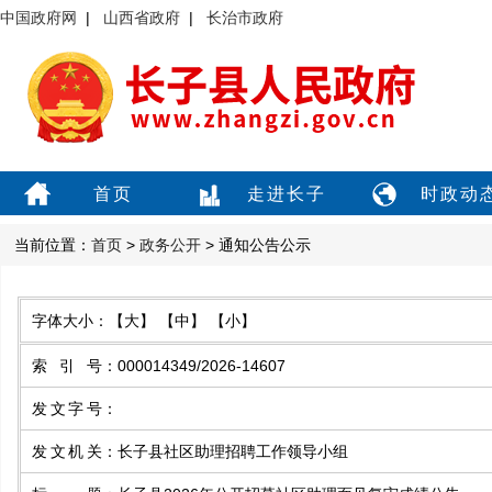
中国政府网
|
山西省政府
|
长治市政府
首页
走进长子
时政动
当前位置：
首页
>
政务公开
> 通知公告公示
字体大小：
【大】
【中】
【小】
索引号
：
000014349/2026-14607
发文字号
：
发文机关
：
长子县社区助理招聘工作领导小组