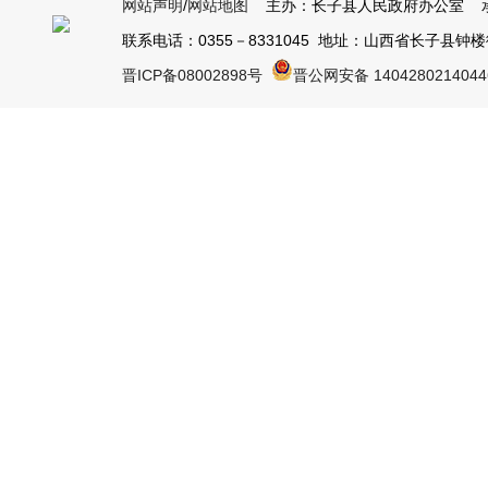
网站声明
/
网站地图
主办：长子县人民政府办公室 承
联系电话：0355－8331045 地址：山西省长子县钟楼街1号
晋ICP备08002898号
晋公网安备 140428021404