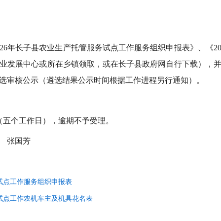
26年长子县农业生产托管服务试点工作服务组织申报表》、《2
业发展中心或所在乡镇领取，或在长子县政府网自行下载），
选审核公示（遴选结果公示时间根据工作进程另行通知）。
5日（五个工作日），逾期不予受理。
 张国芳
务试点工作服务组织申报表
务试点工作农机车主及机具花名表