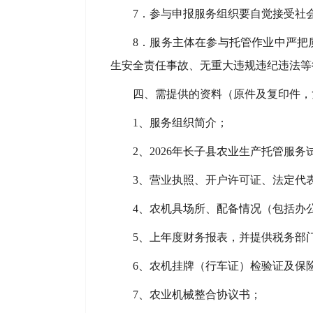
7．参与申报服务组织要自觉接受社
8．服务主体在参与托管作业中严把
生安全责任事故、无重大违规违纪违法等
四、需提供的资料（原件及复印件，
1、服务组织简介；
2、2026年长子县农业生产托管服
3、营业执照、开户许可证、法定代
4、农机具场所、配备情况（包括办
5、上年度财务报表，并提供税务部
6、农机挂牌（行车证）检验证及保
7、农业机械整合协议书；