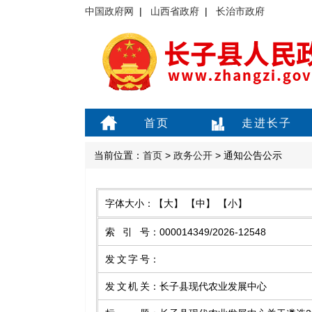
中国政府网
|
山西省政府
|
长治市政府
首页
走进长子
当前位置：
首页
>
政务公开
> 通知公告公示
字体大小：
【大】
【中】
【小】
索引号
：
000014349/2026-12548
发文字号
：
发文机关
：
长子县现代农业发展中心