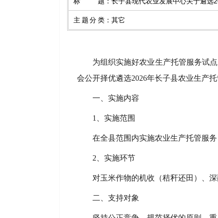
标题
：
长子县现代农业发展中心关于遴选2
主题分类
：
其它
为组织实施好农业生产托管服务试点
会公开择优遴选2026年长子县农业生产
一、实施内容
1、实施范围
在全县范围内实施农业生产托管服务
2、实施环节
对玉米作物的机收（秸秆还田）、深
二、支持对象
坚持公正竞争、规范择优的原则，重