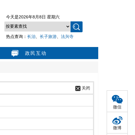
今天是
2026年8月8日 星期六
热点查询：
长治
、
长子旅游
、
法兴寺
政民互动
关闭
微信
微博