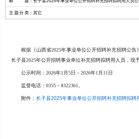
标题
：
长子县2025年事业单位公开招聘补充招聘拟聘用人员公
主题分类
：
其它
根据《山西省
2025年事业单位公开招聘
补充招聘
公告
长子县
2025年公开招聘事业单位
补充招聘
拟聘用人员，现
公示时间：
202
6
年
1
月
5
日－
202
6
年
1
月
11
日
监督电话：
0355－
8322361
。
附件：
长子县2025年事业单位公开招聘补充招聘拟聘