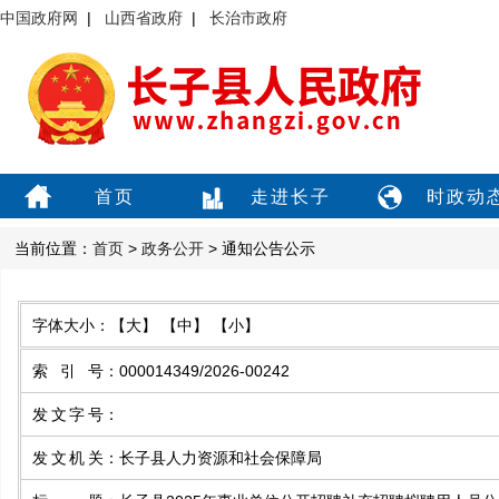
中国政府网
|
山西省政府
|
长治市政府
首页
走进长子
时政动
当前位置：
首页
>
政务公开
> 通知公告公示
字体大小：
【大】
【中】
【小】
索引号
：
000014349/2026-00242
发文字号
：
发文机关
：
长子县人力资源和社会保障局