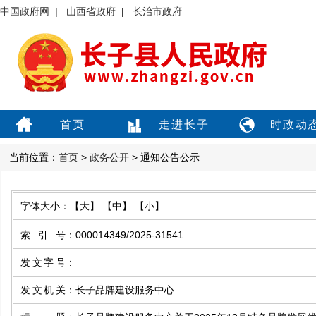
中国政府网
|
山西省政府
|
长治市政府
首页
走进长子
时政动
当前位置：
首页
>
政务公开
> 通知公告公示
字体大小：
【大】
【中】
【小】
索引号
：
000014349/2025-31541
发文字号
：
发文机关
：
长子品牌建设服务中心