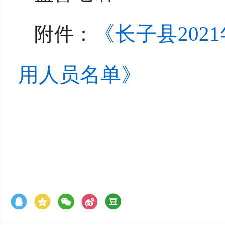
《长子县20
附件：
用人员名单》