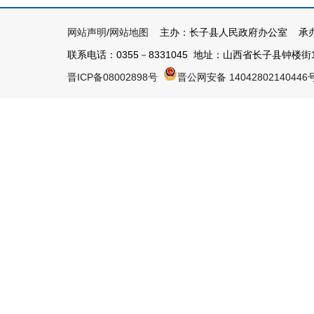
网站声明
/
网站地图
主办：长子县人民政府办公室 承办
联系电话：0355－8331045 地址：山西省长子县钟楼街1号 
晋ICP备08002898号
晋公网安备 14042802140446