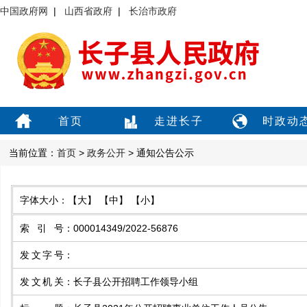
中国政府网
|
山西省政府
|
长治市政府
首页
走进长子
时政动
当前位置：
首页
>
政务公开
> 通知公告公示
字体大小：
【大】
【中】
【小】
索引号
：
000014349/2022-56876
发文字号
：
发文机关
：
长子县公开招聘工作领导小组