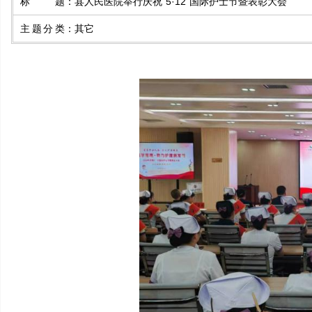
标题
：
县人民医院举行庆祝“5·12”国际护士节暨表彰大会
主题分类
：
其它