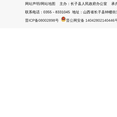
网站声明
/
网站地图
主办：长子县人民政府办公室 承办
联系电话：0355－8331045 地址：山西省长子县钟楼街1号 
晋ICP备08002898号
晋公网安备 14042802140446