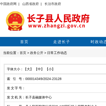
中国政府网
|
山西省政府
|
长治市政府
首页
走进长子
时政动
当前位置：
首页
>
政务公开
> 日常工作动态
字体大小：
【大】
【中】
【小】
索引号
：
000014349/2024-23128
发文字号
：
发文机关
：
长子县融媒体中心