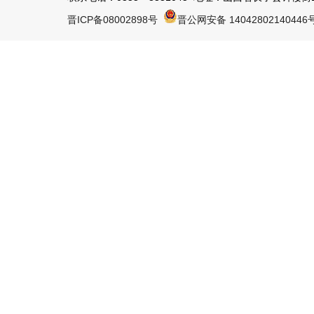
晋ICP备08002898号
晋公网安备 14042802140446