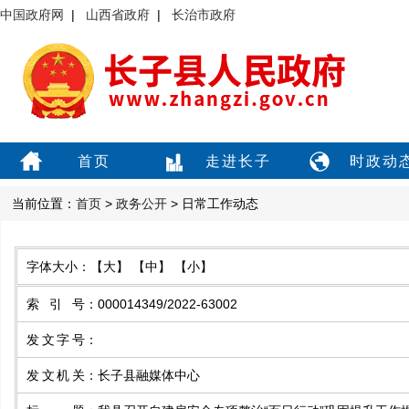
中国政府网
|
山西省政府
|
长治市政府
首页
走进长子
时政动
当前位置：
首页
>
政务公开
> 日常工作动态
字体大小：
【大】
【中】
【小】
索引号
：
000014349/2022-63002
发文字号
：
发文机关
：
长子县融媒体中心