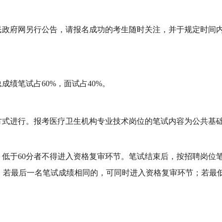
民政府网另行公告，请报名成功的考生随时关注，并
于
规定时间
总成绩笔试占
60%，面试占40%。
方式进行。报考
医疗卫生机构专业技术
岗位的笔试内容
为
公共基
，低于60分者不得进入
资格复审
环节。笔试结束后，按招聘岗位
，若最后一名笔试成绩相同的，可同时进入
资格复审
环节；若最