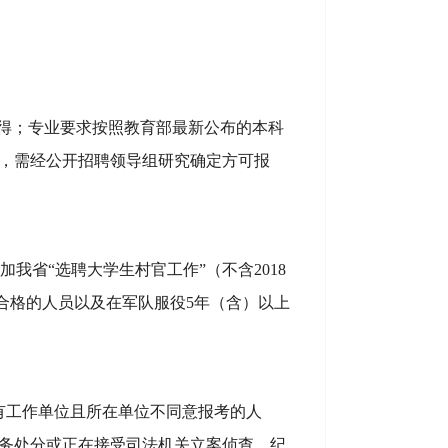
取得；专业要求按照教育部最新公布的本科
，需经公开招聘领导组研究确定方可报
加
我省
“选聘大学生村官工作”（不含2018
合格的人员以及在军队服役
5年（含）以上
有工作单位且所在单位不同意报考的人
务处分或正在接受司法机关立案侦查、纪