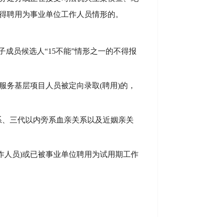
得聘用为事业单位工作人员情形的。
班子成员候选人“15不能”情形之一的
不得报
神，服务基层项目人员被定向录取(聘用)的，
系、三代以内旁系血亲关系以及近姻亲关
作人员)或已被事业单位聘用为试用期工作