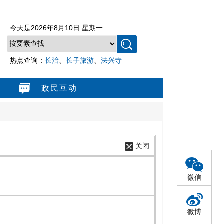
今天是
2026年8月10日 星期一
热点查询：
长治
、
长子旅游
、
法兴寺
政民互动
关闭
微信
微博