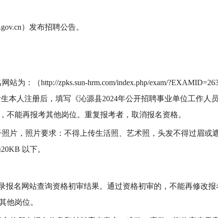
an.gov.cn）发布招聘公告
。
名网站为：（
http://zpks.sun-hrm.com/index.php/exam/?EXAMID=26
经考生本人注册后，填写《沁源县202
4
年公开招聘
事业单位工作人
，不能再报考其他岗位。重复报考者，取消报名资格。
子照片，照片要求：
不得上传生活照、艺术照，头发不得过眉或
20KB 以下。
登录报名网站查询资格初审结果。通过资格初审的，不能再修改报
其他岗位。