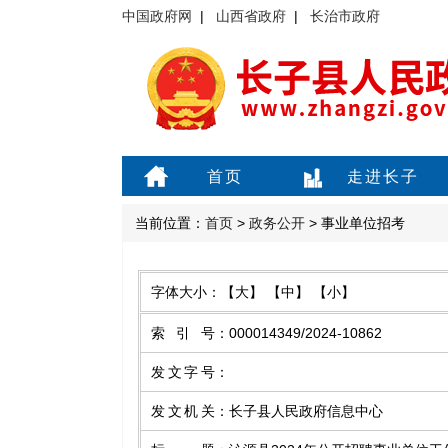
中国政府网
|
山西省政府
|
长治市政府
首页
走进长子
当前位置：
首页
>
政务公开
> 事业单位招考
字体大小：
【大】
【中】
【小】
索引号
：
000014349/2024-10862
发文字号
：
发文机关
：
长子县人民政府信息中心